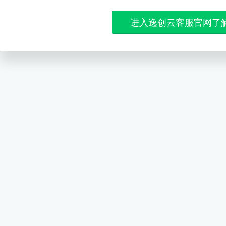
进入逸创云客服官网了