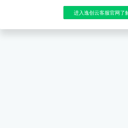
进入逸创云客服官网了