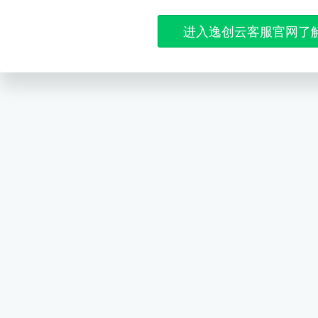
进入逸创云客服官网了