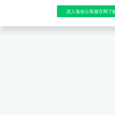
进入逸创云客服官网了