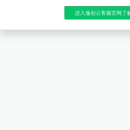
进入逸创云客服官网了