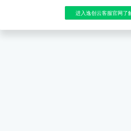
进入逸创云客服官网了