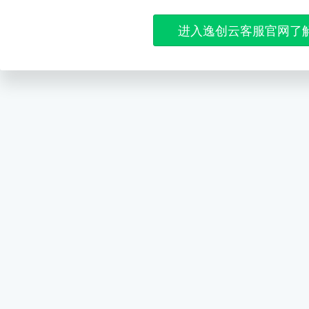
进入逸创云客服官网了