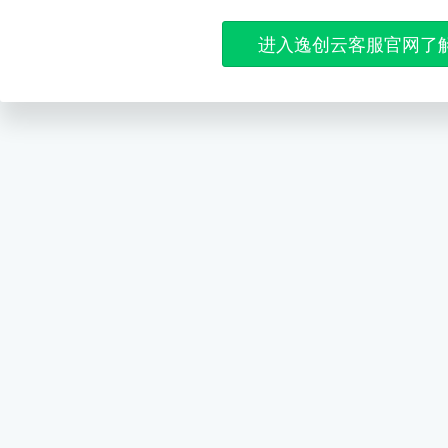
进入逸创云客服官网了