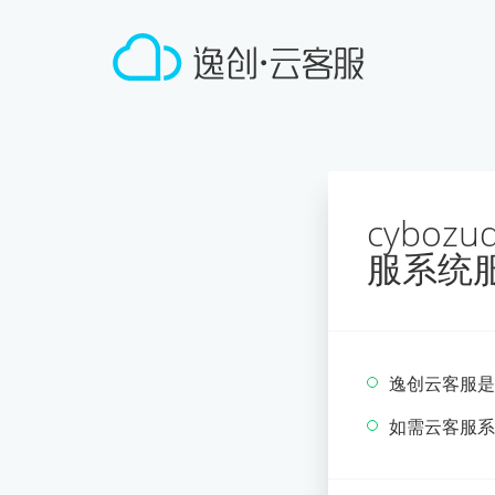
cyboz
服系统
逸创云客服是
如需云客服系