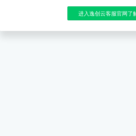
进入逸创云客服官网了