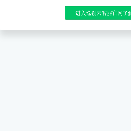
进入逸创云客服官网了