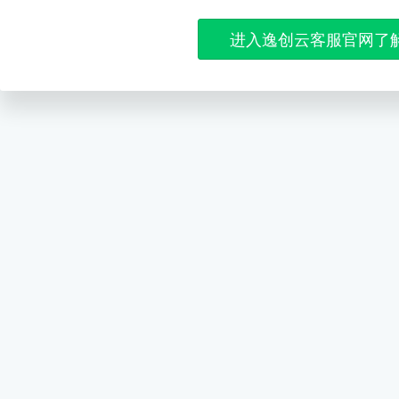
进入逸创云客服官网了