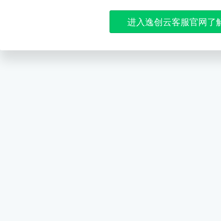
进入逸创云客服官网了