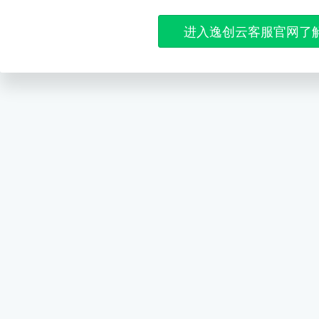
进入逸创云客服官网了