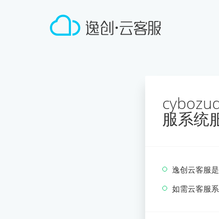
cyboz
服系统
逸创云客服是
如需云客服系