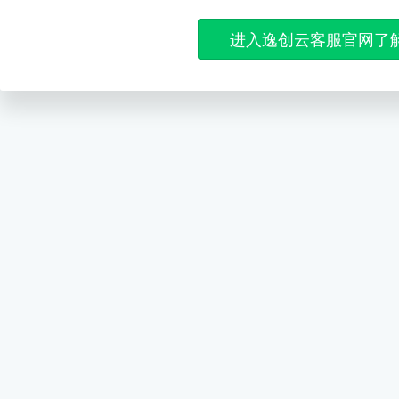
进入逸创云客服官网了