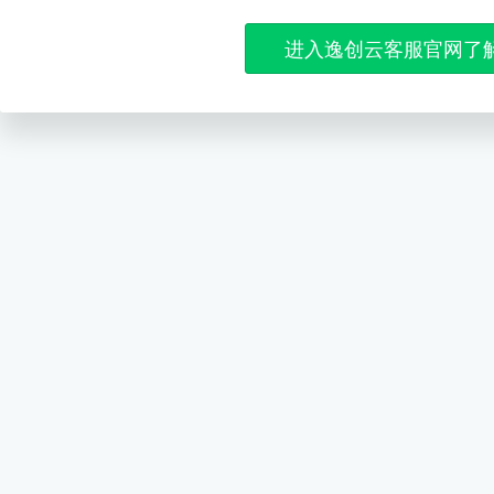
进入逸创云客服官网了