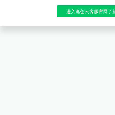
进入逸创云客服官网了