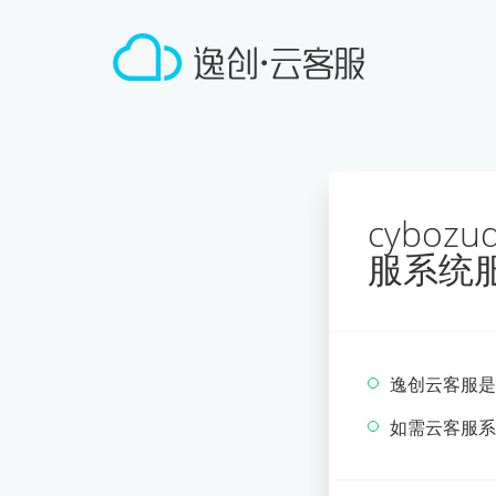
cyboz
服系统
逸创云客服是
如需云客服系