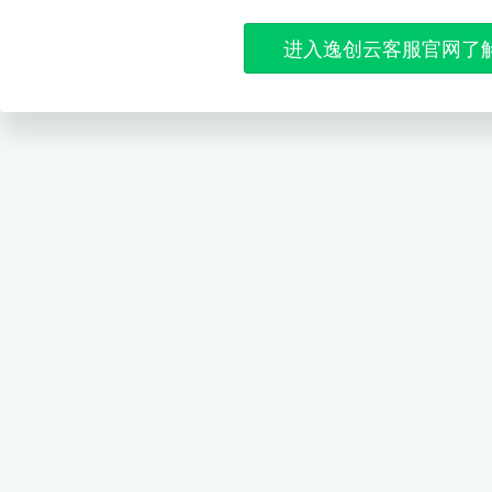
进入逸创云客服官网了