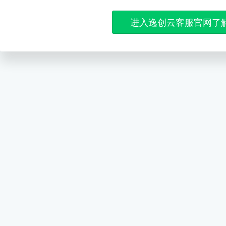
进入逸创云客服官网了