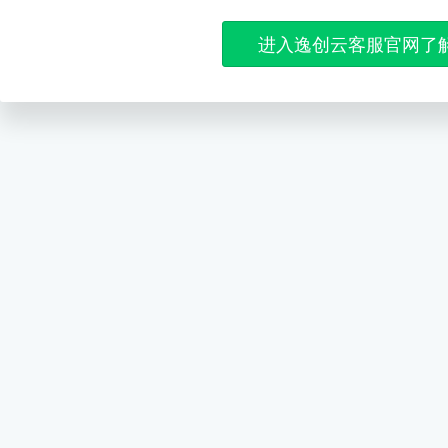
进入逸创云客服官网了