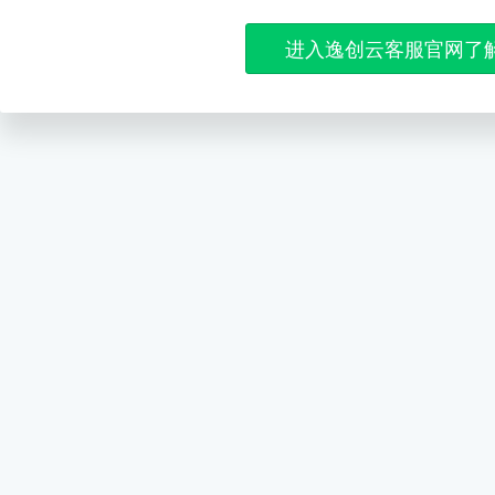
进入逸创云客服官网了