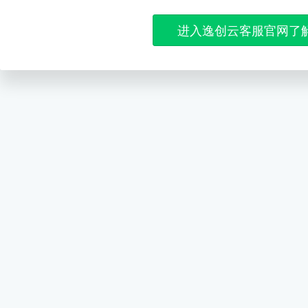
进入逸创云客服官网了