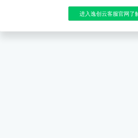
进入逸创云客服官网了