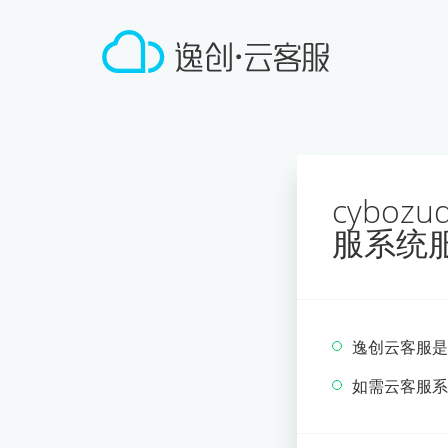
cyboz
服系统
逸创云客服是
如需云客服系