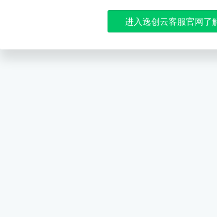
进入逸创云客服官网了