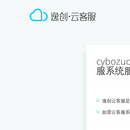
cyboz
服系统
逸创云客服是
如需云客服系