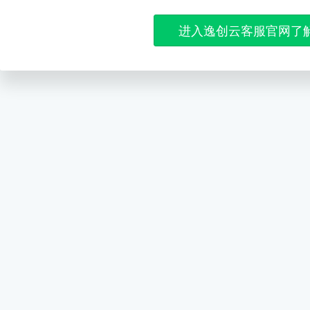
进入逸创云客服官网了