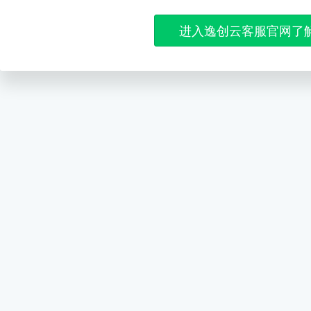
进入逸创云客服官网了